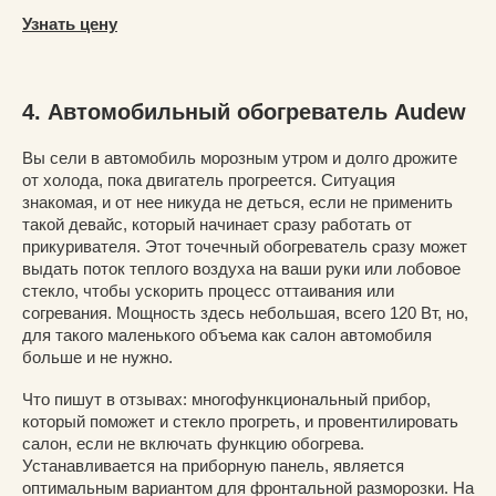
Узнать цену
4. Автомобильный обогреватель Audew
Вы сели в автомобиль морозным утром и долго дрожите
от холода, пока двигатель прогреется. Ситуация
знакомая, и от нее никуда не деться, если не применить
такой девайс, который начинает сразу работать от
прикуривателя. Этот точечный обогреватель сразу может
выдать поток теплого воздуха на ваши руки или лобовое
стекло, чтобы ускорить процесс оттаивания или
согревания. Мощность здесь небольшая, всего 120 Вт, но,
для такого маленького объема как салон автомобиля
больше и не нужно.
Что пишут в отзывах: многофункциональный прибор,
который поможет и стекло прогреть, и провентилировать
салон, если не включать функцию обогрева.
Устанавливается на приборную панель, является
оптимальным вариантом для фронтальной разморозки. На