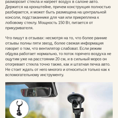
разморозит стекла и нагреет воздух в салоне авто.
Держится на кронштейне, причем конструкция полностью
разбирается, и может быть размещена на центральной
консоли, подстаканнике для чая или прикреплена к
лобовому стеклу. Мощность 150 Вт, питается от
прикуривателя.
Что пишут в отзывах: несмотря на то, что более ранние
отзывы полны пяти звезд, более свежая информация
говорит о том, что вентилятор слабоват. Если режим
обдува работает нормально, то поток горячего воздуха не
ощутим уже на расстоянии 20 см, и в сильный мороз он
отогревает стекла точно также, как и штатная печка авто.
Не стоит ждать от него многого и относиться только как к
вспомогательному инструменту.