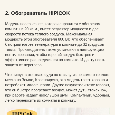
2. Обогреватель HIPICOK
Модель посерьезнее, которая справится с обогревом
комнаты в 20 кв.м., имеет регулятор мощности и две
скорости потока теплого воздуха. Максимальная
мощность этой обогревателя 800 Вт, что обеспечивает
быстрый нагрев температуры в комнате до 32 градусов
тепла. Производитель также установил в нем функцию
вентилирования, чтобы горячий воздух быстрее и
эффективнее распределялся по комнате. И да, тут есть
защита от перегрева.
Что пишут в отзывах: судя по отзыву из не самого теплого
места на Земле, Красноярска, эта модель греет хорошо и
потребляет мало энергии. Другие покупатели тоже говорят,
что он быстро прогревает воздух, может дуть «точечно»,
при работе издает небольшой шум. Компактный, удобный,
легко переносить из комнаты в комнату.