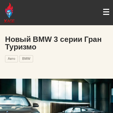
Новый BMW 3 cерии Гран
Туризмо
Авто
BMW