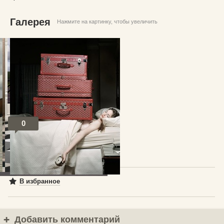
Галерея
Нажмите на картинку, чтобы увеличить
© Джеф Керн
0
Посты по теме
В избранное
Добавить комментарий