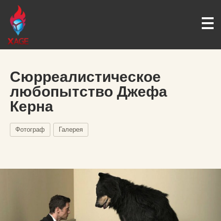
Сюрреалистическое
любопытство Джефа
Керна
Фотограф
Галерея