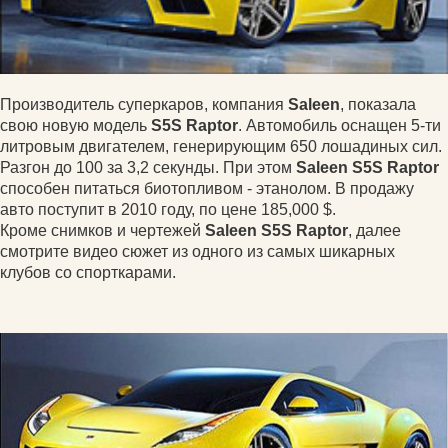
Производитель суперкаров, компания
Saleen
, показала
свою новую модель
S5S Raptor
. Автомобиль оснащен 5-ти
литровым двигателем, генерирующим 650 лошадиных сил.
Разгон до 100 за 3,2 секунды. При этом
Saleen S5S Raptor
способен питаться биотопливом - этанолом. В продажу
авто поступит в 2010 году, по цене 185,000 $.
Кроме снимков и чертежей
Saleen S5S Raptor
, далее
смотрите видео сюжет из одного из самых шикарных
клубов со спорткарами.