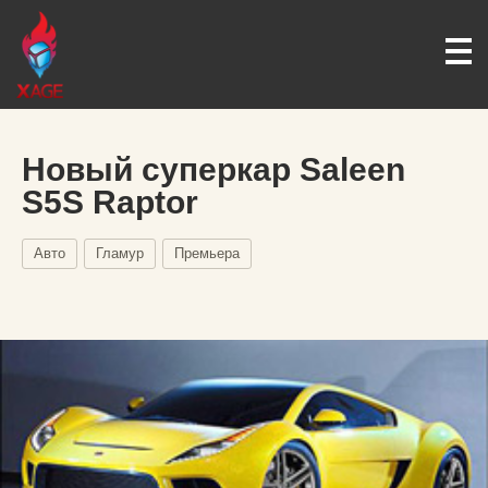
Новый суперкар Saleen
S5S Raptor
Авто
Гламур
Премьера