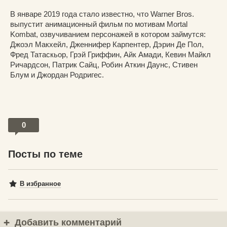
В январе 2019 года стало известно, что Warner Bros.
выпустит анимационный фильм по мотивам Mortal
Kombat, озвучиванием персонажей в котором займутся:
Джоэл Макхейл, Дженнифер Карпентер, Дэрин Де Пол,
Фред Татаскьор, Грэй Гриффин, Айк Амади, Кевин Майкл
Ричардсон, Патрик Сайц, Робин Аткин Даунс, Стивен
Блум и Джордан Родригес.
0
Посты по теме
В избранное
Добавить комментарий