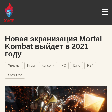
Новая экранизация Mortal
Kombat выйдет в 2021
году
Фильмы
Игры
Консоли
PC
Кино
PS4
Xbox One