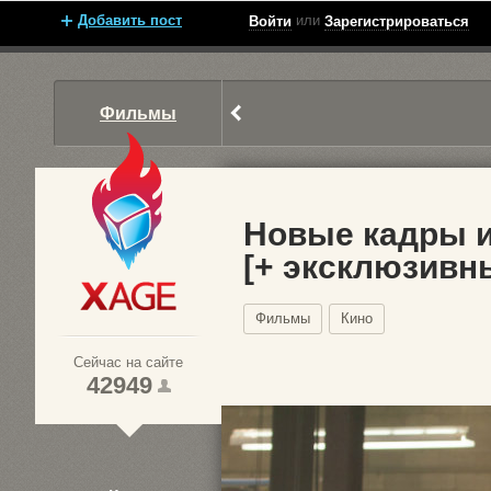
Добавить пост
или
Войти
Зарегистрироваться
Фильмы
Новые кадры и
[+ эксклюзивн
Xage.ru
Фильмы
Кино
Сейчас на сайте
42949
1