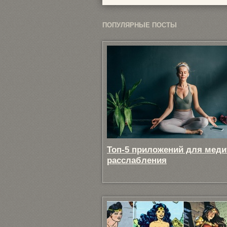
ПОПУЛЯРНЫЕ ПОСТЫ
Топ-5 приложений для меди
расслабления