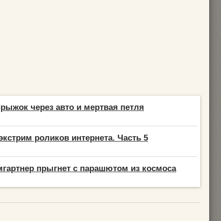
Прыжок через авто и мертвая петля
экстрим роликов интернета. Часть 5
гартнер прыгнет с парашютом из космоса