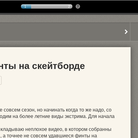
1
2
ты на скейтборде
 совсем сезон, но начинать когда то же надо, со
одим на более летние виды экстрима. Для начала
выкладываю неплохое видео, в котором собранны
, а точнее не совсем удавшиеся финты на