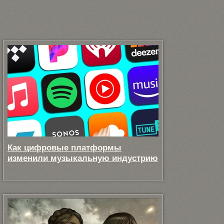
Как цифровые платформы
изменили музыкальную индустрию