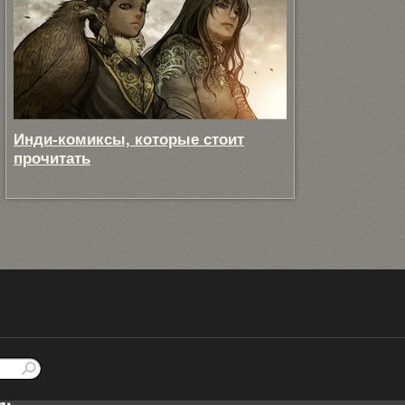
Инди-комиксы, которые стоит
прочитать