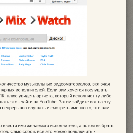
 количество музыкальных видеоматериалов, включая
лярных исполнителей. Если вам хочется послушать
 ПК, плюс увидеть артиста, который исполняет ту либо
ать это - зайти на YouTube. Затем зайдите вот на эту
м непрерывно слушать и смотреть именно то, что вам
о ввести имя желаемого исполнителя, а потом выбрать
тов. Само собой, все это можно подключить к