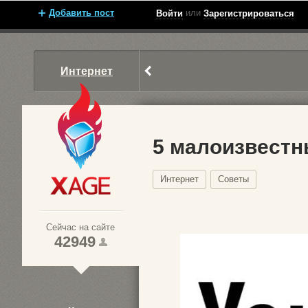
Добавить пост
или
Войти
Зарегистрироваться
Интернет
5 малоизвестн
Интернет
Советы
Xage.ru
Сейчас на сайте
42949
1