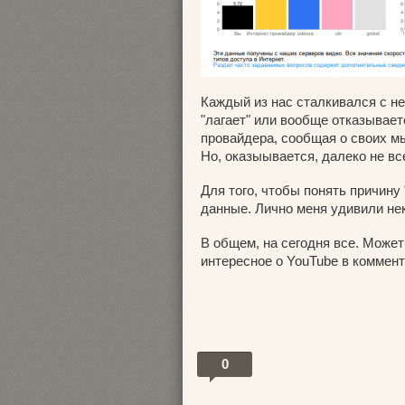
Каждый из нас сталкивался с не
"лагает" или вообще отказывает
провайдера, сообщая о своих м
Но, оказыывается, далеко не вс
Для того, чтобы понять причину 
данные. Лично меня удивили нек
В общем, на сегодня все. Может
интересное о YouTube в коммен
0