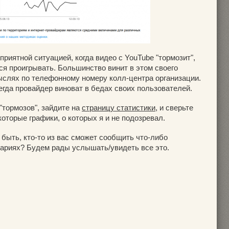
приятной ситуацией, когда видео с YouTube "тормозит",
ся проигрывать. Большинство винит в этом своего
ыслях по телефонному номеру колл-центра организации.
егда провайдер виноват в бедах своих пользователей.
"тормозов", зайдите на
страницу статистики
, и сверьте
оторые графики, о которых я и не подозревал.
 быть, кто-то из вас сможет сообщить что-либо
тариях? Будем рады услышать/увидеть все это.