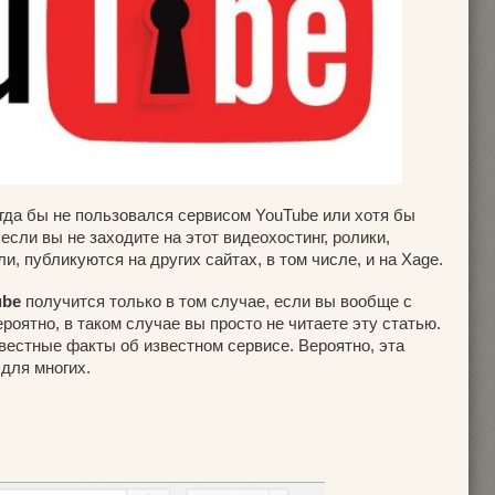
гда бы не пользовался сервисом YouTube или хотя бы
если вы не заходите на этот видеохостинг, ролики,
, публикуются на других сайтах, в том числе, и на Xage.
ube
получится только в том случае, если вы вообще с
роятно, в таком случае вы просто не читаете эту статью.
вестные факты об известном сервисе. Вероятно, эта
для многих.