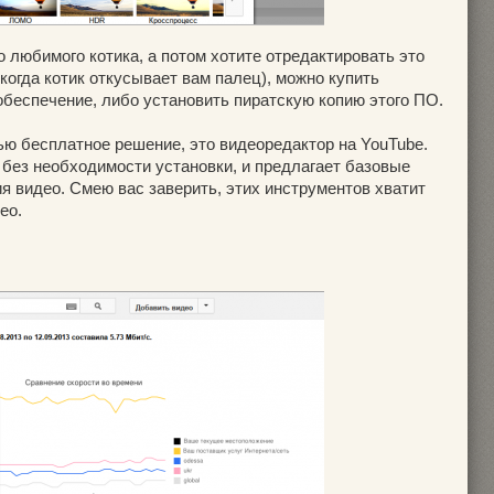
о любимого котика, а потом хотите отредактировать это
 когда котик откусывает вам палец), можно купить
беспечение, либо установить пиратскую копию этого ПО.
ью бесплатное решение, это видеоредактор на YouTube.
 без необходимости установки, и предлагает базовые
я видео. Смею вас заверить, этих инструментов хватит
ео.