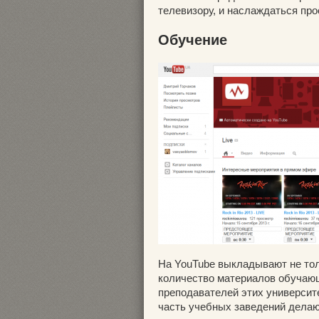
телевизору, и наслаждаться пр
Обучение
На YouTube выкладывают не толь
количество материалов обучающ
преподавателей этих университ
часть учебных заведений делают