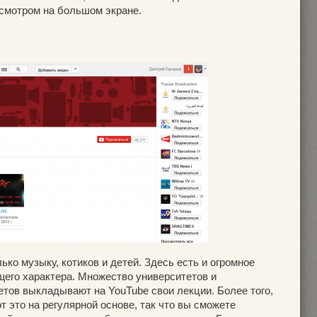
осмотром на большом экране.
ко музыку, котиков и детей. Здесь есть и огромное
его характера. Множество университетов и
етов выкладывают на YouTube свои лекции. Более того,
 это на регулярной основе, так что вы сможете