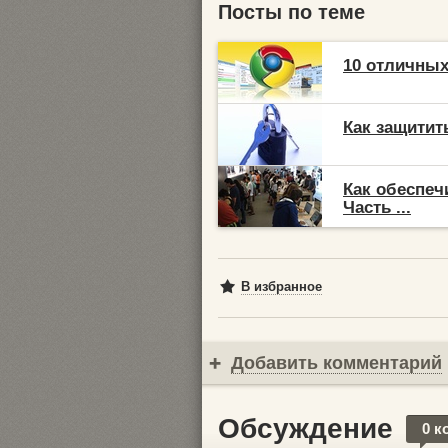
Посты по теме
10 отличны
Как защитит
Как обеспеч
Часть ...
В избранное
Добавить комментарий
Обсуждение
0 к