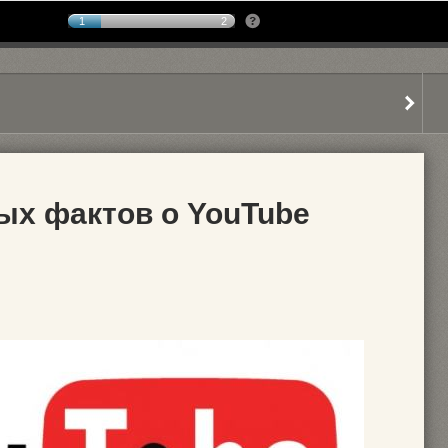
1
2
ых фактов о YouTube