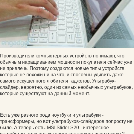
Производители компьютерных устройств понимают, что
обычным наращиванием мощности покупателя сейчас уже
не привлечь. Поэтому создаются новые типы устройств,
которые не похожи ни на что, и способны удивить даже
самого искушенного любителя гаджетов. Ультрабук-
слайдер, вероятно, один из самых необычных ультрабуков,
которые существуют на данный момент.
Есть уже разного рода ноутбуки и ультрабуки -
трансформеры, но вот ультрабуков-слайдеров попросту не
было. А теперь есть. MSI Slider S20 - интересное
устройство, толщина которого составляет всего около 2