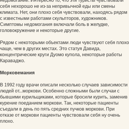
недомогание. Интересно то, что эти туристы чувствовали
себя нехорошо не из-за непривычной еды или смены
климата. Нет, они плохо себя чувствовали, находясь рядом
с известными работами скульпторов, художников.
Симптомы недомогания включали боль в желудке,
головокружение и некоторые другие.
Рядом с некоторыми объектами люди чувствуют себя плохо
чаще, чем в других местах. Это статуя Давида,
концентрические круги Дуомо купола, некоторые работы
Караваджо.
Морковемания
В 1992 году врачи описали несколько случаев зависимости
людей от...моркови. Особенно сложными были случаи с
бывшими курильщиками, которые бросили курить, заменив
курение поеданием моркови. Так, некоторые пациенты
съедали в день по пять средних пучков моркови. При
отказе от моркови пациенты чувствовали себя ну очень
плохо.