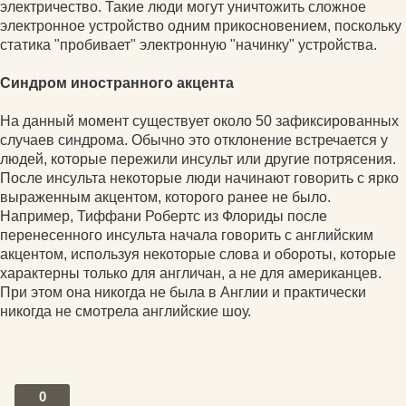
электричество. Такие люди могут уничтожить сложное
электронное устройство одним прикосновением, поскольку
статика "пробивает" электронную "начинку" устройства.
Синдром иностранного акцента
На данный момент существует около 50 зафиксированных
случаев синдрома. Обычно это отклонение встречается у
людей, которые пережили инсульт или другие потрясения.
После инсульта некоторые люди начинают говорить с ярко
выраженным акцентом, которого ранее не было.
Например, Тиффани Робертс из Флориды после
перенесенного инсульта начала говорить с английским
акцентом, используя некоторые слова и обороты, которые
характерны только для англичан, а не для американцев.
При этом она никогда не была в Англии и практически
никогда не смотрела английские шоу.
0