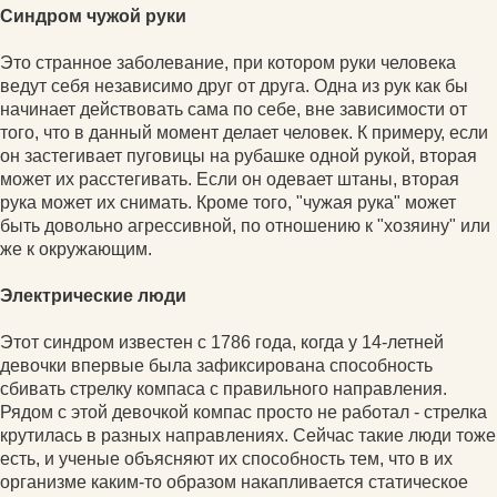
Синдром чужой руки
Это странное заболевание, при котором руки человека
ведут себя независимо друг от друга. Одна из рук как бы
начинает действовать сама по себе, вне зависимости от
того, что в данный момент делает человек. К примеру, если
он застегивает пуговицы на рубашке одной рукой, вторая
может их расстегивать. Если он одевает штаны, вторая
рука может их снимать. Кроме того, "чужая рука" может
быть довольно агрессивной, по отношению к "хозяину" или
же к окружающим.
Электрические люди
Этот синдром известен с 1786 года, когда у 14-летней
девочки впервые была зафиксирована способность
сбивать стрелку компаса с правильного направления.
Рядом с этой девочкой компас просто не работал - стрелка
крутилась в разных направлениях. Сейчас такие люди тоже
есть, и ученые объясняют их способность тем, что в их
организме каким-то образом накапливается статическое