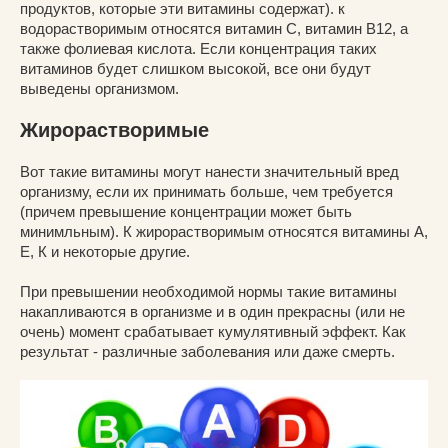
продуктов, которые эти витамины содержат). к
водорастворимым относятся витамин С, витамин В12, а
также фолиевая кислота. Если концентрация таких
витаминов будет слишком высокой, все они будут
выведены организмом.
Жирорастворимые
Вот такие витамины могут нанести значительный вред
организму, если их принимать больше, чем требуется
(причем превышение концентрации может быть
минимльным). К жирорастворимым относятся витамины А,
Е, К и некоторые другие.
При превышении необходимой нормы такие витамины
накапливаются в организме и в один прекрасны (или не
очень) момент срабатывает кумулятивный эффект. Как
результат - различные заболевания или даже смерть.