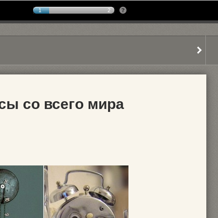
1
2
ы со всего мира