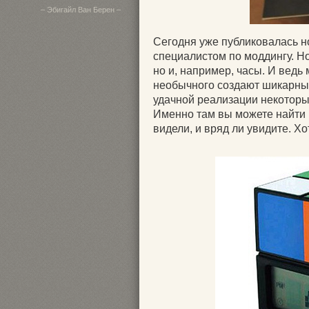
– Эбигайл Ван Берен –
Сегодня уже публиковалась н
специалистом по моддингу. Н
но и, например, часы. И ведь
необычного создают шикарные
удачной реализации некоторы
Именно там вы можете найти 
видели, и вряд ли увидите. Хо