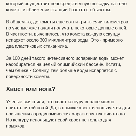
который осуществит непосредственную высадку на тело
кометы и сближении станции Розетта с объектом.
В общем-то, до кометы еще сотни три тысячи километров,
но ученые уже начали получать некоторые данные о ней.
В частности, выяснилось, что комета каждую секунду
испаряет около 300 миллилитров воды. Это - примерно
два пластиковых стаканчика.
За 100 дней такого интенсивного испарения воды может
насобираться на целый олимпийский бассейн. Кстати,
чем ближе к Солнцу, тем больше воды испаряется с
поверхности кометы.
Хвост или нога?
Ученые выяснили, что хвост кенгуру вполне можно
считать пятой ногой. Да, в прыжке хвост используется для
повышения аэродинамических характеристик животного.
Но кенгуру испольщуют свой хвост не только для
прыжков.