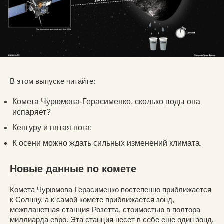
В этом выпуске читайте:
Комета Чурюмова-Герасименко, сколько воды она
испаряет?
Кенгуру и пятая нога;
К осени можно ждать сильных изменений климата.
Новые данные по комете
Комета Чурюмова-Герасименко постепенно приближается
к Солнцу, а к самой комете приближается зонд,
межпланетная станция Розетта, стоимостью в полтора
миллиарда евро. Эта станция несет в себе еще один зонд,