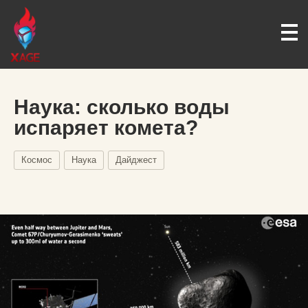
Наука: сколько воды
испаряет комета?
Космос
Наука
Дайджест