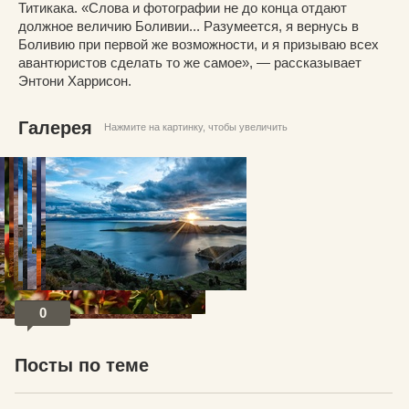
Титикака. «Слова и фотографии не до конца отдают
должное величию Боливии... Разумеется, я вернусь в
Боливию при первой же возможности, и я призываю всех
авантюристов сделать то же самое», — рассказывает
Энтони Харрисон.
Галерея
Нажмите на картинку, чтобы увеличить
© Энтони Харрисон
0
Посты по теме