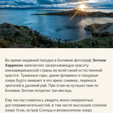
Во время недавней поездки в Боливию фотограф
Энтони
Харрисон
запечатлел захватывающую красоту
южноамериканской страны во всей своей естественной
красоте. Туманные горы, дикие фламинго и лазурные
озера будто оживают в его ярких снимках, перенося
зрителей в далекий рай. При этом на путешествие по
Боливии Энтони потратил три месяца.
Ему посчастливилось увидеть много невероятных
достопримечательностей, в том числе высохшее соленое
озеро Усни, остров Солнца и великолепное озеро