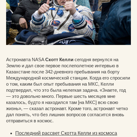
Астронавта NASA
Скотт Келли
сегодня вернулся на
Землю и дал свое первое послеполетное интервью в
Казахстане после 342-дневного пребывания на борту
Международной космической станции. Когда его спросили
о том, каким был опыт пребывания на МКС, Келли
подтвердил, что это была нелегкая задача. «Знаете, год
— это довольно много. Первые шесть месяцев мне
казалось, будто я находился там [на МКС] всю свою
жизнь», — сказал астронавт. Кроме того, астронавт четко
дал понять, что без лишних вопросов согласится вновь
отправиться в космос.
Последний рассвет Скотта Келли из космоса