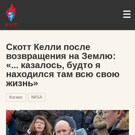
Скотт Келли после
возвращения на Землю:
«... казалось, будто я
находился там всю свою
жизнь»
Космос
NASA