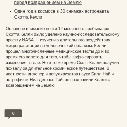
перед возвращением на Землю
Один год в космосе в 30 снимках астронавта
Скотта Келли
Основное внимание почти 12-месячного пребывания
Скотта Келли было уделено научно-исследовательскому
проекту NASA — изучению длительного воздействия
микрогравитации на человеческий организм. Келли
прошел многочисленные медицинские тесты до и во
время его полета для того, чтобы зафиксировать
изменения в теле. Но в то же время Скотт Келли получил
похвалу за длительное космическое путешествие. В
частности, инженер и популяризатор науки Билл Най и
астрофизик Нил Деграсс Тайсон поздравили Келли с
возвращением на Землю.
0