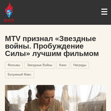
MTV признал «Звездные
войны. Пробуждение
Силы» лучшим фильмом
Фильмы
Звездные Войны
Кино
Награды
Безумный Макс