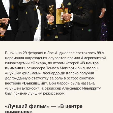
В ночь на 29 февраля в Лос-Анджелесе состоялась 88-я
церемония награждения лауреатов премии Американской
киноакадемии «
Оскар
», по итогам которой «
В центре
внимания
» режиссера Томаса Маккарти был назван
«Лучшим фильмом». Леонардо Ди Каприо получил
долгожданную статуэтку за роль в остросюжетном
вестерне «
Выживший
», Бри Ларсон была названа
«Лучшей актрисой», а режиссер Алехандро Иньярриту
был признан лучшим режиссером.
«Лучший фильм» — «В центре
внимания»