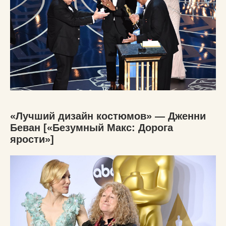
«Лучший дизайн костюмов» — Дженни
Беван [«Безумный Макс: Дорога
ярости»]