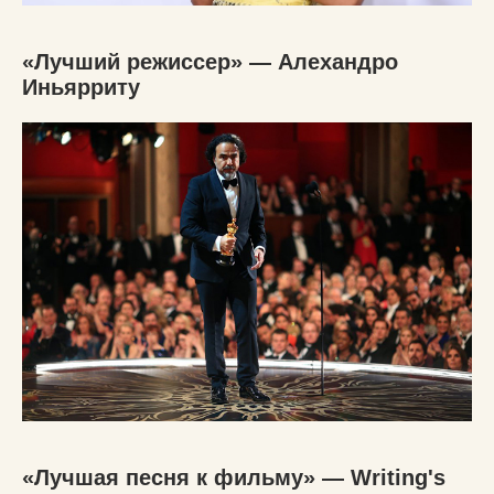
«Лучший режиссер» — Алехандро
Иньярриту
«Лучшая песня к фильму» — Writing's