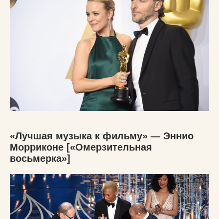
«Лучшая музыка к фильму» — Эннио
Морриконе [«Омерзительная
восьмерка»]