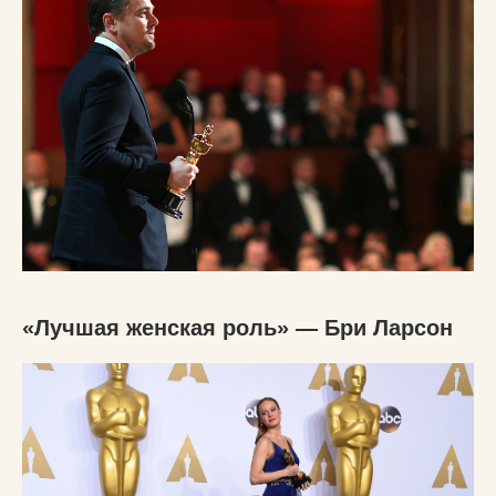
«Лучшая женская роль» — Бри Ларсон