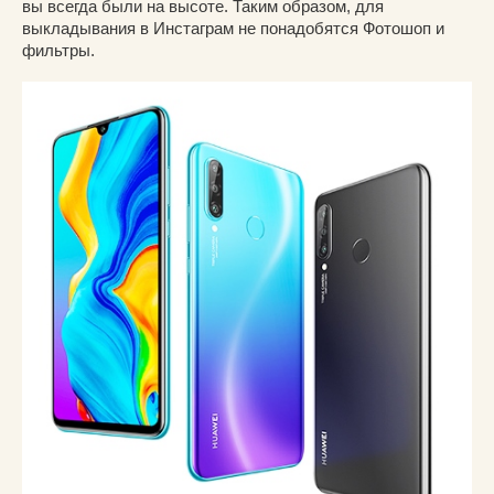
вы всегда были на высоте. Таким образом, для
выкладывания в Инстаграм не понадобятся Фотошоп и
фильтры.