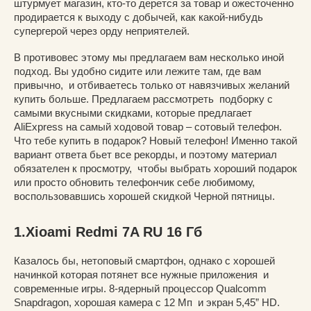
штурмует магазин, кто-то дерется за товар и ожесточенно
продирается к выходу с добычей, как какой-нибудь
супергерой через орду неприятелей.
В противовес этому мы предлагаем вам несколько иной
подход. Вы удобно сидите или лежите там, где вам
привычно, и отбиваетесь только от навязчивых желаний
купить больше. Предлагаем рассмотреть подборку с
самыми вкусными скидками, которые предлагает
AliExpress на самый ходовой товар – сотовый телефон.
Что тебе купить в подарок? Новый телефон! Именно такой
вариант ответа бьет все рекорды, и поэтому материал
обязателен к просмотру, чтобы выбрать хороший подарок
или просто обновить телефончик себе любимому,
воспользовавшись хорошей скидкой Черной пятницы.
1.Xioami Redmi 7A RU 16 Гб
Казалось бы, нетоповый смартфон, однако с хорошей
начинкой которая потянет все нужные приложения и
современные игры. 8-ядерный процессор Qualcomm
Snapdragon, хорошая камера с 12 Мп и экран 5,45” HD.