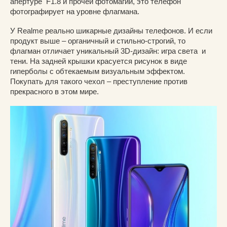
апертуре F1.8 и прочей фотомагии, это телефон
фотографирует на уровне флагмана.
У Realme реально шикарные дизайны телефонов. И если
продукт выше – органичный и стильно-строгий, то
флагман отличает уникальный 3D-дизайн: игра света и
тени. На задней крышки красуется рисунок в виде
гиперболы с обтекаемым визуальным эффектом.
Покупать для такого чехол – преступление против
прекрасного в этом мире.