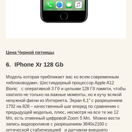
Цена Черной пятницы
6. IPhone Xr 128 Gb
Модель которая приближает вас ко всем современным
«яблоководам». Шестиядерный процессор Apple A12
Bionic с оперативкой 3 Гб и целыми 128 Гб памяти, чтобы
хватило не только на важные моменты, но и кучу всякой
ненужной фигни из Интернета. Экран 6,1” с разрешением
1792 на 828 – качественный шаг вперед по сравнению с
предыдущей моделью, плюс, несмотря на все те же 12
Мп, есть отменный цифровой Zoom 5 Мп. Можно вести
запись видеороликов с разрешением 3840х2160 с
оптической стабилизацией и датчиком внешнего