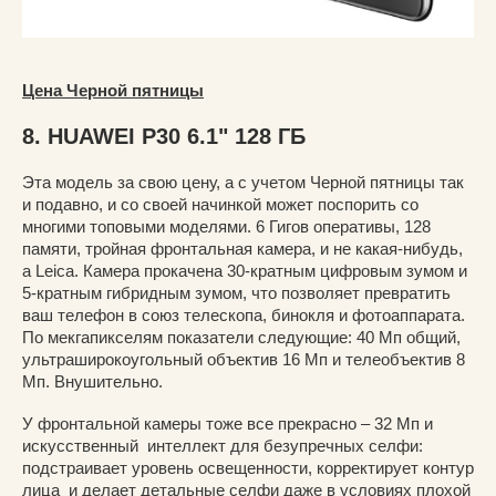
Цена Черной пятницы
8. HUAWEI P30 6.1" 128 ГБ
Эта модель за свою цену, а с учетом Черной пятницы так
и подавно, и со своей начинкой может поспорить со
многими топовыми моделями. 6 Гигов оперативы, 128
памяти, тройная фронтальная камера, и не какая-нибудь,
а Leica. Камера прокачена 30-кратным цифровым зумом и
5-кратным гибридным зумом, что позволяет превратить
ваш телефон в союз телескопа, бинокля и фотоаппарата.
По мекгапикселям показатели следующие: 40 Мп общий,
ультраширокоугольный объектив 16 Мп и телеобъектив 8
Мп. Внушительно.
У фронтальной камеры тоже все прекрасно – 32 Мп и
искусственный интеллект для безупречных селфи:
подстраивает уровень освещенности, корректирует контур
лица и делает детальные селфи даже в условиях плохой