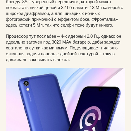
бренду. 8S – уверенный середнячок, который может
похвастать низкой ценой и 32 Гб памяти, 13 Мп камерой с
широкой диафрагмой, а для шикарных ночных
фотографий примочкой с эффектом боке. «Фронталка»
здесь кстати 5 Мп, так что селфи тоже будут ничего.
Процессор тут послабее – 4-х ядерный 2.0 Гц, однако он
идеально заточен под 3020 МАч батарею, дабы зарядки
хватало на сутки как минимум. Подслащивает пилюлю
стильная задняя панель с двойной текстурой – такую
даже жаль заковывать в чехол.