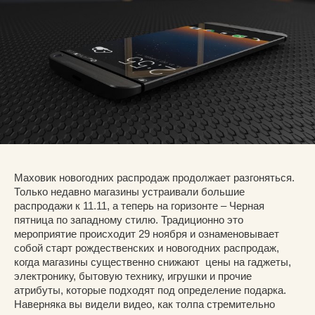
Маховик новогодних распродаж продолжает разгоняться.
Только недавно магазины устраивали большие
распродажи к 11.11, а теперь на горизонте – Черная
пятница по западному стилю. Традиционно это
мероприятие происходит 29 ноября и ознаменовывает
собой старт рождественских и новогодних распродаж,
когда магазины существенно снижают цены на гаджеты,
электронику, бытовую технику, игрушки и прочие
атрибуты, которые подходят под определение подарка.
Наверняка вы видели видео, как толпа стремительно