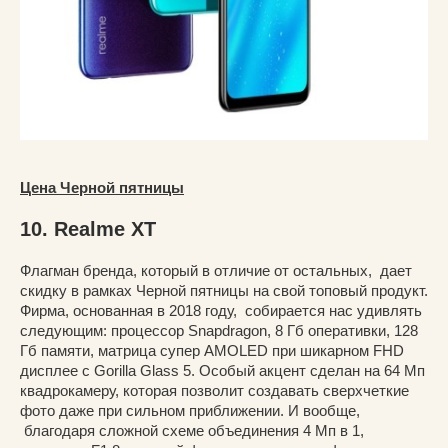
Цена Черной пятницы
10. Realme XT
Флагман бренда, который в отличие от остальных, дает
скидку в рамках Черной пятницы на свой топовый продукт.
Фирма, основанная в 2018 году, собирается нас удивлять
следующим: процессор Snapdragon, 8 Гб оперативки, 128
Гб памяти, матрица супер AMOLED при шикарном FHD
дисплее с Gorilla Glass 5. Особый акцент сделан на 64 Мп
квадрокамеру, которая позволит создавать сверхчеткие
фото даже при сильном приближении. И вообще,
благодаря сложной схеме объединения 4 Мп в 1,