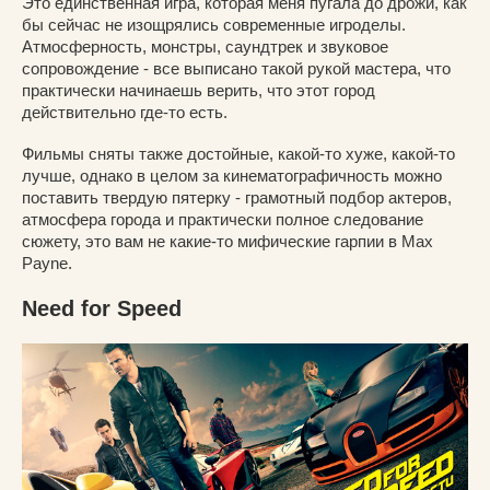
Это единственная игра, которая меня пугала до дрожи, как
бы сейчас не изощрялись современные игроделы.
Атмосферность, монстры, саундтрек и звуковое
сопровождение - все выписано такой рукой мастера, что
практически начинаешь верить, что этот город
действительно где-то есть.
Фильмы сняты также достойные, какой-то хуже, какой-то
лучше, однако в целом за кинематографичность можно
поставить твердую пятерку - грамотный подбор актеров,
атмосфера города и практически полное следование
сюжету, это вам не какие-то мифические гарпии в Max
Payne.
Need for Speed