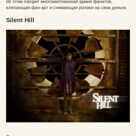
об этом говорит многомиллионная армия фанатов,
клепающая фан-арт и снимающая ролики на свои деньги.
Silent Hill