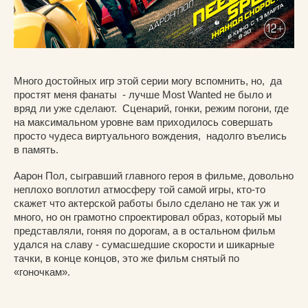
Много достойных игр этой серии могу вспомнить, но, да
простят меня фанаты - лучше Most Wanted не было и
вряд ли уже сделают. Сценарий, гонки, режим погони, где
на максимальном уровне вам приходилось совершать
просто чудеса виртуального вождения, надолго въелись
в память.
Аарон Пол, сыгравший главного героя в фильме, довольно
неплохо воплотил атмосферу той самой игры, кто-то
скажет что актерской работы было сделано не так уж и
много, но он грамотно спроектировал образ, который мы
представляли, гоняя по дорогам, а в остальном фильм
удался на славу - сумасшедшие скорости и шикарные
тачки, в конце концов, это же фильм снятый по
«гоночкам».