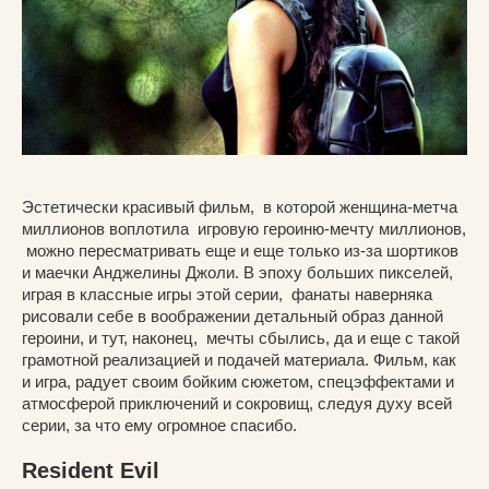
Эстетически красивый фильм, в которой женщина-метча
миллионов воплотила игровую героиню-мечту миллионов,
можно пересматривать еще и еще только из-за шортиков
и маечки Анджелины Джоли. В эпоху больших пикселей,
играя в классные игры этой серии, фанаты наверняка
рисовали себе в воображении детальный образ данной
героини, и тут, наконец, мечты сбылись, да и еще с такой
грамотной реализацией и подачей материала. Фильм, как
и игра, радует своим бойким сюжетом, спецэффектами и
атмосферой приключений и сокровищ, следуя духу всей
серии, за что ему огромное спасибо.
Resident Evil