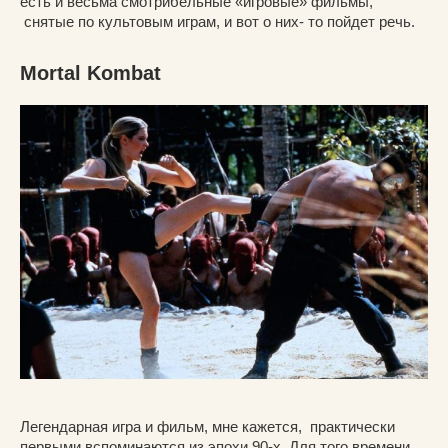
есть и весьма смотрибельные «игровые» фильмы,
снятые по культовым играм, и вот о них- то пойдет речь.
Mortal Kombat
Легендарная игра и фильм, мне кажется, практически
первыми вспоминаются из эпохи 90-х. Для того времени