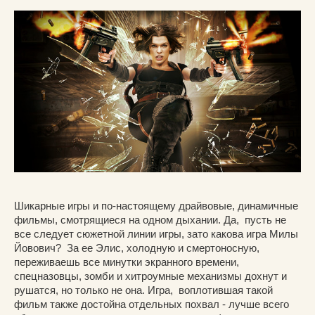
Шикарные игры и по-настоящему драйвовые, динамичные
фильмы, смотрящиеся на одном дыхании. Да, пусть не
все следует сюжетной линии игры, зато какова игра Милы
Йовович? За ее Элис, холодную и смертоносную,
переживаешь все минутки экранного времени,
спецназовцы, зомби и хитроумные механизмы дохнут и
рушатся, но только не она. Игра, воплотившая такой
фильм также достойна отдельных похвал - лучше всего