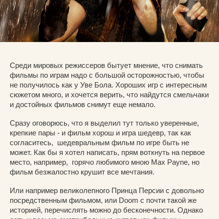
Среди мировых режиссеров бытует мнение, что снимать
фильмы по играм надо с большой осторожностью, чтобы
не получилось как у Уве Бола. Хороших игр с интересным
сюжетом много, и хочется верить, что найдутся смельчаки
и достойных фильмов снимут еще немало.
Сразу оговорюсь, что я выделил тут только уверенные,
крепкие пары - и фильм хорош и игра шедевр, так как
согласитесь, шедевральным фильм по игре быть не
может. Как бы я хотел написать, прям воткнуть на первое
место, например, горячо любимого мною Max Payne, но
фильм безжалостно крушит все мечтания.
Или например великолепного Принца Персии с довольно
посредственным фильмом, или Doom с почти такой же
историей, перечислять можно до бесконечности. Однако