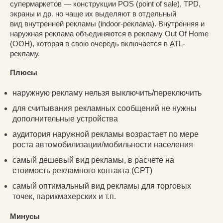
супермаркетов — конструкции POS (point of sale), TPD,
экраны и др. но чаще их выделяют в отдельный
вид внутренней рекламы (indoor-реклама). Внутренняя и
наружная реклама объединяются в рекламу Out Of Home
(OOH), которая в свою очередь включается в ATL-
рекламу.
Плюсы
наружную рекламу нельзя выключить/переключить
для считывания рекламных сообщений не нужны
дополнительные устройства
аудитория наружной рекламы возрастает по мере
роста автомобилизации/мобильности населения
самый дешевый вид рекламы, в расчете на
стоимость рекламного контакта (СРТ)
самый оптимальный вид рекламы для торговых
точек, парикмахерских и т.п.
Минусы