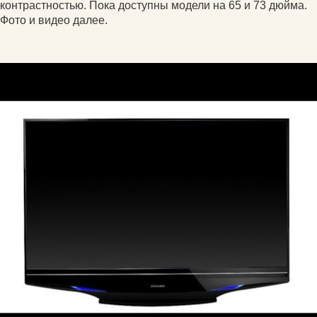
контрастностью. Пока доступны модели на 65 и 73 дюйма.
Фото и видео далее.