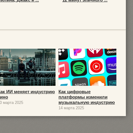
Как ИИ меняет индустрию
Как цифровые
кино
платформы изменили
музыкальную индустрию
0 марта 2025
14 марта 2025