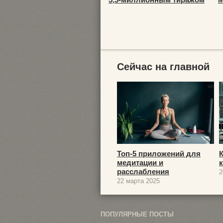
Сейчас на главной
Топ-5 приложений для
медитации и
расслабления
2
22 марта 2025
ПОПУЛЯРНЫЕ ПОСТЫ