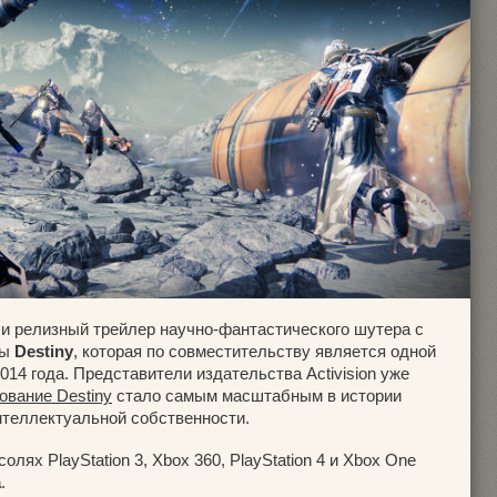
и релизный трейлер научно-фантастического шутера с
ры
Destiny
, которая по совместительству является одной
14 года. Представители издательства Activision уже
ование Destiny
стало самым масштабным в истории
нтеллектуальной собственности.
олях PlayStation 3, Xbox 360, PlayStation 4 и Xbox One
а
.