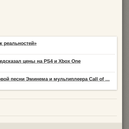
к реальностей»
едсказал цены на PS4 и Xbox One
вой песни Эминема и мультиплеера Call of ...