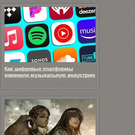
Как цифровые платформы
изменили музыкальную индустрию