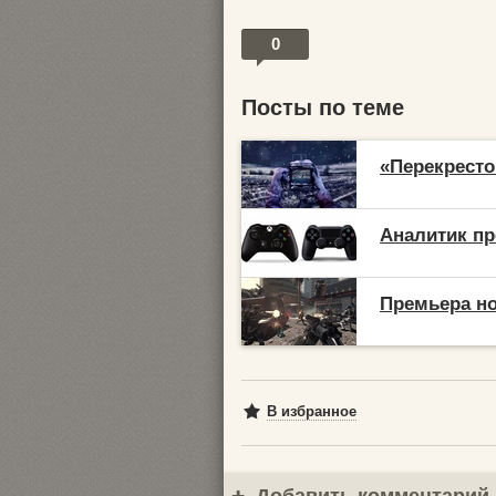
0
Посты по теме
«Перекресто
Аналитик пр
Премьера но
В избранное