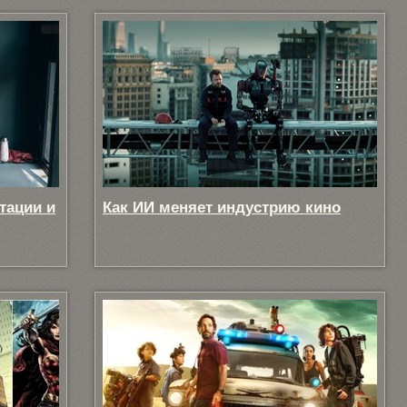
тации и
Как ИИ меняет индустрию кино