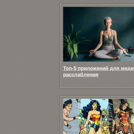
Топ-5 приложений для меди
расслабления