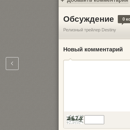
Добавить комментарий
Обсуждение
0 к
Релизный трейлер Destiny
Новый комментарий