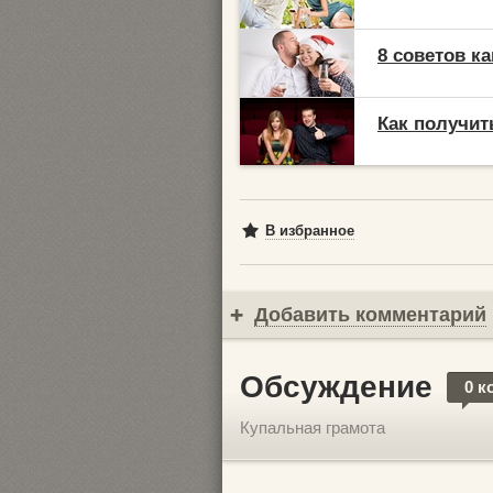
8 советов к
Как получит
В избранное
Добавить комментарий
Обсуждение
0 к
Купальная грамота