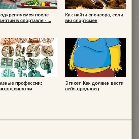
одкрепляемся после
Как найти спонсора, если
анятий в спортзале - ...
вы спортсмен
азные профессии:
Этикет. Как должен вести
згляд изнутри
себя продавец