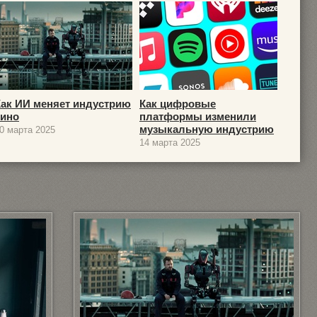
Как ИИ меняет индустрию
Как цифровые
кино
платформы изменили
музыкальную индустрию
0 марта 2025
14 марта 2025