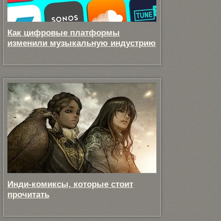
Как цифровые платформы
изменили музыкальную индустрию
Инди-комиксы, которые стоит
прочитать