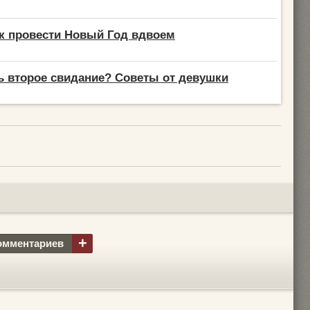
ак провести Новый Год вдвоем
ь второе свидание? Советы от девушки
+
омментариев