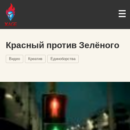
Красный против Зелёного
Видео
Креатив
Единоборства