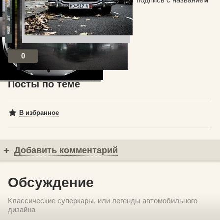
авто.
0
Посты по теме
В избранное
Добавить комментарий
Обсуждение
Классические суперкары, или легенды автомобильного
дизайна