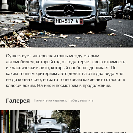
Существует интересная грань между старым
автомобилем, который год от года теряет свою стоимость,
и классическим авто, который наоборот дорожает. По
каким точным критериям авто делят на эти два вида мне
не до коцна ясно, но зато точно знаю какие авто относят к
классическим. На них и посмотрим в продолжении.
Галерея
Нажмите на картинку, чтобы увеличить
После клика на фото, под ним будет подпись с названием