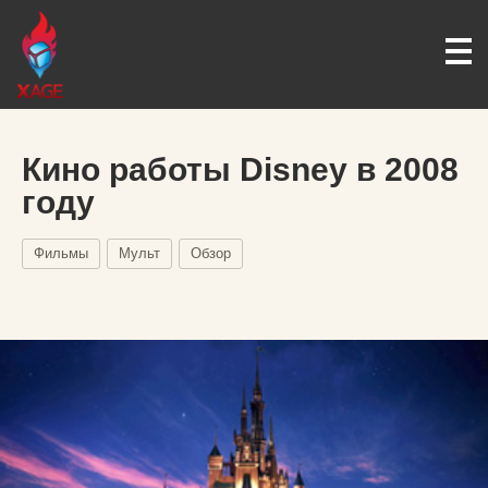
Кино работы Disney в 2008
году
Фильмы
Мульт
Обзор