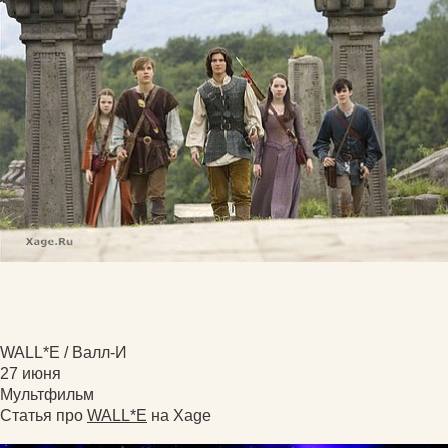
WALL*E / Валл-И
27 июня
Мультфильм
Статья про
WALL*E
на Xage