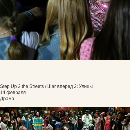
Step Up 2 the Streets / Шаг вперед 2: Улицы
14 февраля
Драма