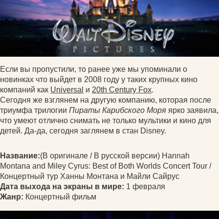
Если вы пропустили, то ранее уже мы упоминали о
новинках что выйдет в 2008 году у таких крупных кино
компаний как
Universal
и
20th Century Fox
.
Сегодня же взглянем на другую компанию, которая после
триумфа трилогии
Пираты Карибского Моря
ярко заявила,
что умеют отлично снимать не только мультики и кино для
детей. Да-да, сегодня заглянем в стан Disney.
Название:
(В оригинале / В русской версии) Hannah
Montana and Miley Cyrus: Best of Both Worlds Concert Tour /
Концертный тур Ханны Монтана и Майли Сайрус
Дата выхода на экраны в мире:
1 февраля
Жанр:
Концертный фильм