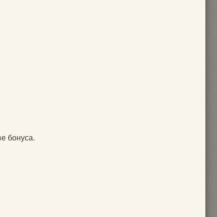
ве бонуса.