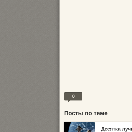
0
Посты по теме
Десятка лу