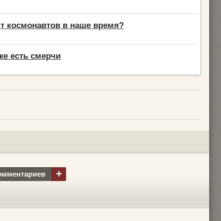
т космонавтов в наше время?
же есть смерчи
+
омментариев