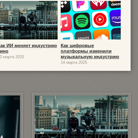
Как ИИ меняет индустрию
Как цифровые
кино
платформы изменили
музыкальную индустрию
0 марта 2025
14 марта 2025