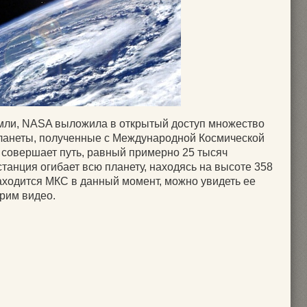
емли, NASA выложила в открытый доступ множество
ланеты, полученные с Международной Космической
 совершает путь, равный примерно 25 тысяч
станция огибает всю планету, находясь на высоте 358
находится МКС в данный момент, можно увидеть ее
рим видео.