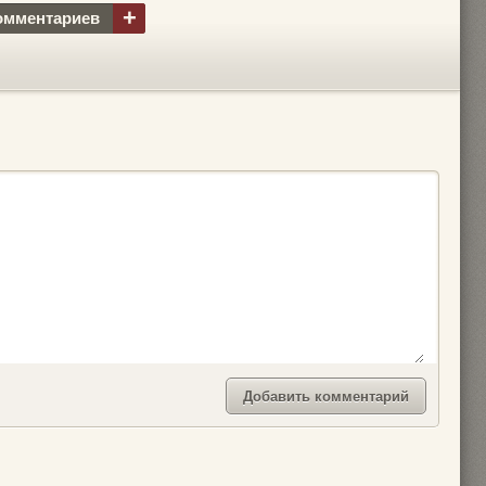
+
омментариев