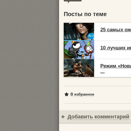
Посты по теме
25 самых ож
10 лучших и
Режим «Нова
...
В избранное
Добавить комментарий