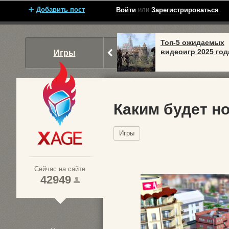
Добавить пост
или
Войти
Зарегистрироваться
Топ-5 ожидаемых
видеоигр 2025 год
Игры
Каким будет н
Игры
Xage.ru
Сейчас на сайте
42949
1
2