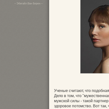
– Эбигайл Ван Берен –
Ученые считают, что подобна
Дело в том, что "мужественн
мужской силы - такой партнер
здоровое потомство. Вот так, 