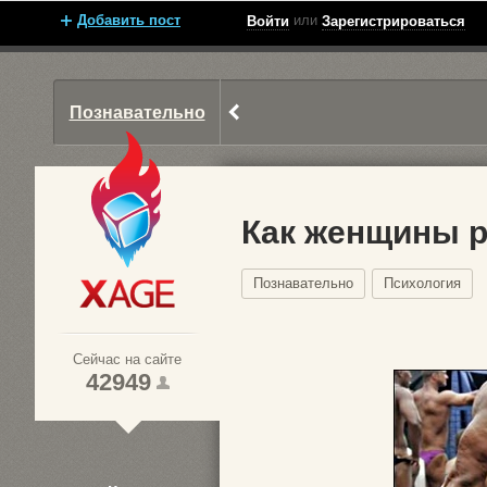
Добавить пост
или
Войти
Зарегистрироваться
Познавательно
Как женщины р
Познавательно
Психология
Xage.ru
Сейчас на сайте
42949
1