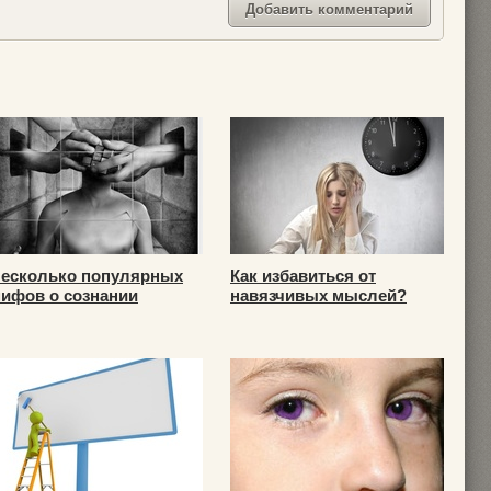
есколько популярных
Как избавиться от
ифов о сознании
навязчивых мыслей?