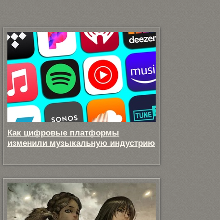
Как цифровые платформы
изменили музыкальную индустрию