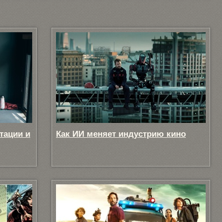
тации и
Как ИИ меняет индустрию кино