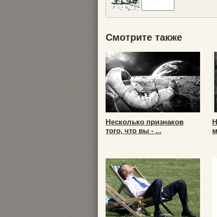
Смотрите также
Несколько признаков
Н
того, что вы - ...
м