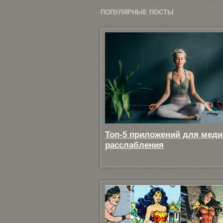
ПОПУЛЯРНЫЕ ПОСТЫ
Топ-5 приложений для меди
расслабления