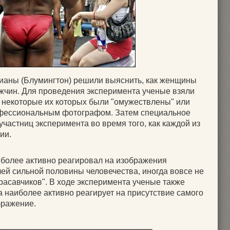
ианы (Блумингтон) решили выяснить, как женщины
жчин. Для проведения эксперимента ученые взяли
 некоторые их которых были "омужествлены" или
офессиональным фотографом. Затем специальное
участниц эксперимента во время того, как каждой из
ии.
 более активно реагировал на изображения
ей сильной половины человечества, иногда вовсе не
расавчиков". В ходе эксперимента ученые также
а наиболее активно реагирует на присутствие самого
бражение.