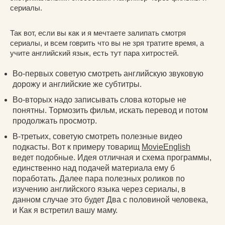
сериалы.
Так вот, если вы как и я мечтаете залипать смотря
сериалы, и всем говрить что вы не зря тратите время, а
учите английский язык, есть тут пара хитростей.
Во-первых советую смотреть английскую звуковую
дорожу и английские же субтитры.
Во-вторых надо записывать слова которые не
понятны. Тормозить фильм, искать перевод и потом
продолжать просмотр.
В-третьих, советую смотреть полезные видео
подкасты. Вот к примеру товарищ
MovieEnglish
ведет подобные. Идея отличная и схема программы,
единственно над подачей материала ему б
поработать. Далее пара полезных роликов по
изучению английского языка через сериалы, в
данном случае это будет Два с половиной человека,
и Как я встретил вашу маму.