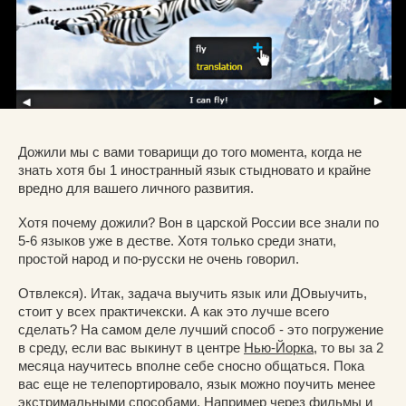
Дожили мы с вами товарищи до того момента, когда не
знать хотя бы 1 иностранный язык стыдновато и крайне
вредно для вашего личного развития.
Хотя почему дожили? Вон в царской России все знали по
5-6 языков уже в дестве. Хотя только среди знати,
простой народ и по-русски не очень говорил.
Отвлекся). Итак, задача выучить язык или ДОвыучить,
стоит у всех практичекски. А как это лучше всего
сделать? На самом деле лучший способ - это погружение
в среду, если вас выкинут в центре
Нью-Йорка
, то вы за 2
месяца научитесь вполне себе сносно общаться. Пока
вас еще не телепортировало, язык можно поучить менее
экстримальными способами. Например через фильмы и