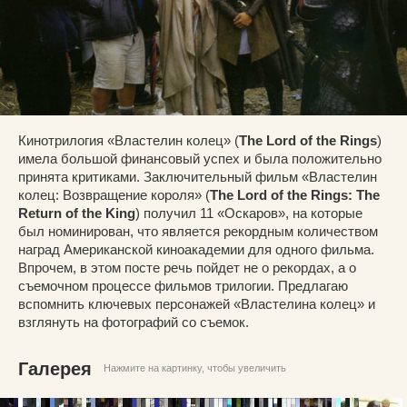
Кинотрилогия «Властелин колец» (
The Lord of the Rings
)
имела большой финансовый успех и была положительно
принята критиками. Заключительный фильм «Властелин
колец: Возвращение короля» (
The Lord of the Rings: The
Return of the King
) получил 11 «Оскаров», на которые
был номинирован, что является рекордным количеством
наград Американской киноакадемии для одного фильма.
Впрочем, в этом посте речь пойдет не о рекордах, а о
съемочном процессе фильмов трилогии. Предлагаю
вспомнить ключевых персонажей «Властелина колец» и
взглянуть на фотографий со съемок.
Галерея
Нажмите на картинку, чтобы увеличить