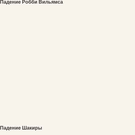
Падение Робби Вильямса
Падение Шакиры