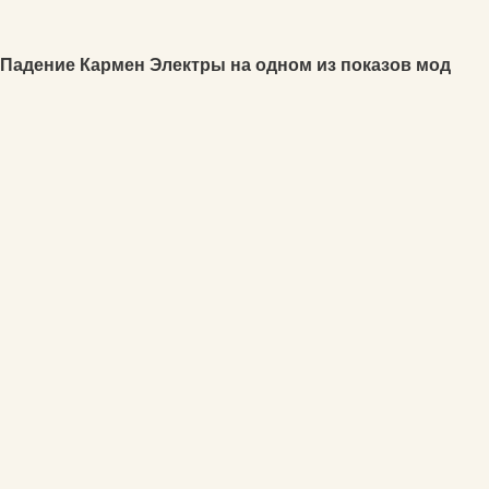
Падение Кармен Электры на одном из показов мод