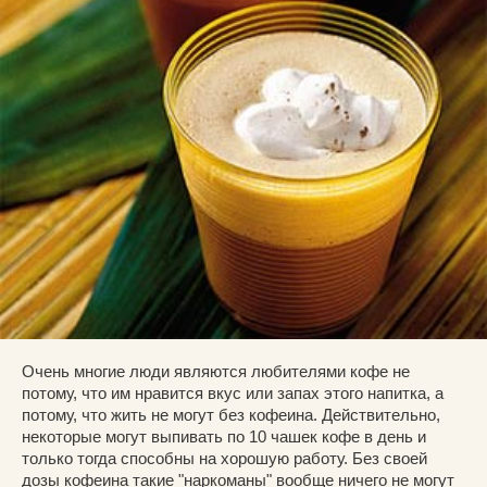
Очень многие люди являются любителями кофе не
потому, что им нравится вкус или запах этого напитка, а
потому, что жить не могут без кофеина. Действительно,
некоторые могут выпивать по 10 чашек кофе в день и
только тогда способны на хорошую работу. Без своей
дозы кофеина такие "наркоманы" вообще ничего не могут