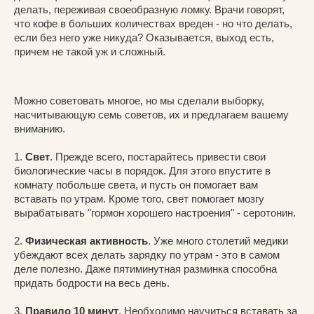
делать, переживая своеобразную ломку. Врачи говорят,
что кофе в больших количествах вреден - но что делать,
если без него уже никуда? Оказывается, выход есть,
причем не такой уж и сложный.
Можно советовать многое, но мы сделали выборку,
насчитывающую семь советов, их и предлагаем вашему
вниманию.
1.
Свет
. Прежде всего, постарайтесь привести свои
биологические часы в порядок. Для этого впустите в
комнату побольше света, и пусть он помогает вам
вставать по утрам. Кроме того, свет помогает мозгу
вырабатывать "гормон хорошего настроения" - серотонин.
2.
Физическая активность
. Уже много столетий медики
убеждают всех делать зарядку по утрам - это в самом
деле полезно. Даже пятиминутная разминка способна
придать бодрости на весь день.
3.
Правило 10 минут
. Необходимо научиться вставать за