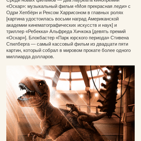
«Оскар»: музыкальный фильм «Моя прекрасная леди» с
Одри Хепбёрн и Рексом Харрисоном в главных ролях
[картина удостоилась восьми наград Американской
академии кинематографических искусств и наук] и
триллер «Ребекка» Альфреда Хичкока [девять премий
«Оскар»]. Блокбастер «Парк юрского периода» Стивена
Спилберга — самый кассовый фильм из двадцати пяти
картин, который собрал в мировом прокате более одного
миллиарда долларов.