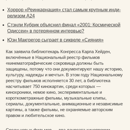
Хоррор «Реинкарнация» стал самым крупным инди-
релизом A24
Стэнли Кубрик объяснил финал «2001: Космической
Одиссеи» в потерянном интервью?
Юэн Макгрегор сыграет в сиквеле «Сияния»
Как заявила библиотекарь Конгресса Карла Хейден,
включённые в Национальный реестр фильмов
«кинематографические сокровища должны быть
защищены, потому что они документируют нашу историю,
культуру, надежды и мечты». В этом году Национальному
реестру фильмов исполняется 30 лет, а библиотека
насчитывает 750 кинокартин, среди которых —
кинохроники, немое кино, экспериментальные и
короткометражные фильмы, музыкальные клипы,
сериалы, документальные, анимационные и независимые
картины, а также фильмы, не охраняемые авторским
правом и любительское кино.
Среди новых фильмов — два лауреата кинопремии