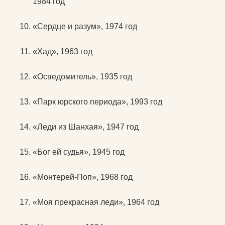
1984 год
«Сердце и разум», 1974 год
«Хад», 1963 год
«Осведомитель», 1935 год
«Парк юрского периода», 1993 год
«Леди из Шанхая», 1947 год
«Бог ей судья», 1945 год
«Монтерей-Поп», 1968 год
«Моя прекрасная леди», 1964 год