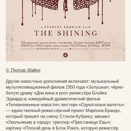
© Thomas Walker
Другие известные дополнения включают: музыкальный
мультипликационный фильм 1950 года «Золушка»; чёрно-
белую драму «Дни вина и роз» режиссёра Блэйка
Эдвардса; комедийный драматический фильм
«Телевизионные новости»; вестерн «Одноглазые валеты»
— единственный режиссёрский проект Марлона Брандо,
который пришёл на смену Стэнли Кубрику; мюзикл
«Увольнение в город»; триллер «Пристанище Евы»;
картину «Плохой день в Блэк Роке», которую режиссёр