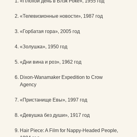
«Плохой день в Блэк Роке», 1955 год
«Телевизионные новости», 1987 год
«Горбатая гора», 2005 год
«Золушка», 1950 год
«Дни вина и роз», 1962 год
Dixon-Wanamaker Expedition to Crow
Agency
«Пристанище Евы», 1997 год
«Девушка без души», 1917 год
Hair Piece: A Film for Nappy-Headed People,