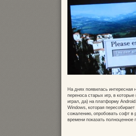
На днях появилась интересная н
переноса старых игр, в которые в
играл, да) на платформу Androi
Windows, которая пересобирает и
сожалению, опробовать софт в р
времени показать полноценное 