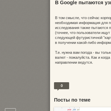
В Google пытаются уз
В том смысле, что сейчас корпо
необходимая информация для по
исследования также пытаются п
(точнее, что пользователи ищут
следующей футуристичной "карт
в получении какой-либо информа
Т.е. нужна вам погода - вы толь
валют - пожалуйста. Как и когда
направлении ведутся.
0
Посты по теме