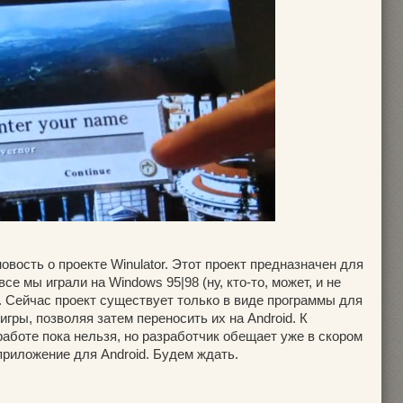
овость о проекте Winulator. Этот проект предназначен для
се мы играли на Windows 95|98 (ну, кто-то, может, и не
d. Сейчас проект существует только в виде программы для
гры, позволяя затем переносить их на Android. К
аботе пока нельзя, но разработчик обещает уже в скором
приложение для Android. Будем ждать.