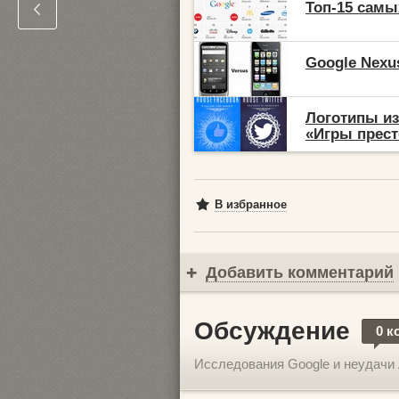
Топ-15 самы
Google Nexu
Логотипы из
«Игры прес
В избранное
Добавить комментарий
Обсуждение
0 к
Исследования Google и неудачи 