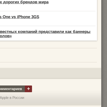
х дорогих брендов мира
s One vs iPhone 3GS
вестных компаний представили как баннеры
толов»
+
омментариев
Apple в России