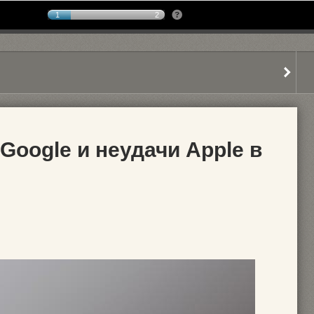
1
2
Google и неудачи Apple в