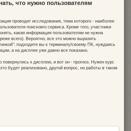
нать, что нужно пользователям
рация проводит исследования, тема которого - наиболее
льзователя поисковго сервиса. Кроме того, участники
онять, какая информация пользователям не нужна
 реже всего). Вероятно, все это можно выразить
инкой": подходите вы к терминалу/своему ПК, нуждаясь
ции, а на дисплее уже давно все показано.
ко повернулись к дисплею, и вот он - прогноз. Нужен курс
 это будет реализовано, другой вопрос, но работы в таком