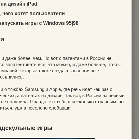
 на дизайн iPad
, чего хотят пользователи
запускать игры с Windows 95|98
ии
 и даже более, чем. Но вот с патентами в России не
я запатентовать все, что можно, и даже больше, чтобы
компаний, которые также создают аналогичные
позднились.
 о тяжбах Samsung и Apple, где речь идет как раз о
ческих, а патентах на дизайн. Так вот, в России на первый
нт не получила. Правда, отказ был несколько странным, но
зиться, ушла несолоно хлебавши.
олдскульные игры