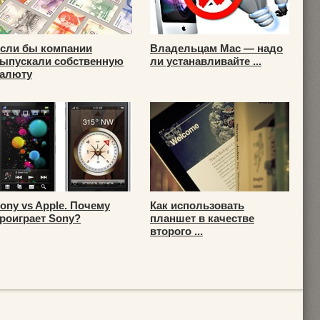
сли бы компании
Владельцам Mac — надо
ыпускали собственную
ли устанавливайте ...
алюту
ony vs Apple. Почему
Как использовать
роиграет Sony?
планшет в качестве
второго ...