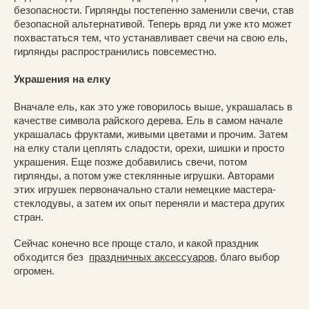
безопасности. Гирлянды постепенно заменили свечи, став
безопасной альтернативой. Теперь вряд ли уже кто может
похвастаться тем, что устанавливает свечи на свою ель,
гирлянды распространились повсеместно.
Украшения на елку
Вначале ель, как это уже говорилось выше, украшалась в
качестве символа райского дерева. Ель в самом начале
украшалась фруктами, живыми цветами и прочим. Затем
на елку стали цеплять сладости, орехи, шишки и просто
украшения. Еще позже добавились свечи, потом
гирлянды, а потом уже стеклянные игрушки. Авторами
этих игрушек первоначально стали немецкие мастера-
стеклодувы, а затем их опыт переняли и мастера других
стран.
Сейчас конечно все проще стало, и какой праздник
обходится без
праздничных аксессуаров
, благо выбор
огромен.