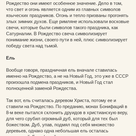
Рождество они имеют особенное значение. Дело в том,
что свет и огонь является одним из главных символов
языческих праздников. Огонь и тепло призваны прогонять
злых зимних духов. Еще римляне использовали восковые
свечи, которые были символов такого праздника, как
Сатурналии. В Рождество свеча символизирует
понимание жизни, своего пути в ней, плюс символизирует
победу света над тьмой.
Ель
Вообще говоря, праздничная ель вначале ставилась
именно на Рождество, а не на Новый Год, это уже в СССР
произошла подмена праздников, и Новый Год стал
полноценной заменой Рождества.
Так вот, ель считалась деревом Христа, потому ее и
ставили на Рождество. По преданию, монах Бонифаций в
8-м веке пытался склонить друидов в христианскую веру,
для чего срубил огромный дуб, который для тех был
божеством. Дуб, упав, подмял под себя множество
деревьев, однако одна небольшая ель осталась