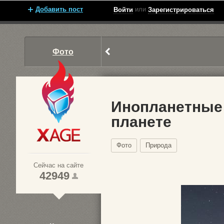
Добавить пост
или
Войти
Зарегистрироваться
Фото
Инопланетные
планете
Xage.ru
Фото
Природа
Сейчас на сайте
42949
1