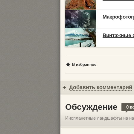
Макрофотог
Винтажные 
В избранное
Добавить комментарий
Обсуждение
0 к
Инопланетные ландшафты на на