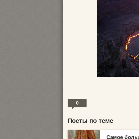
0
Посты по теме
Самое боль