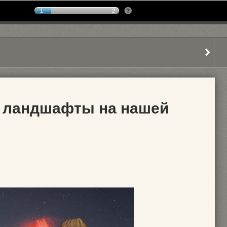
1
2
 ландшафты на нашей