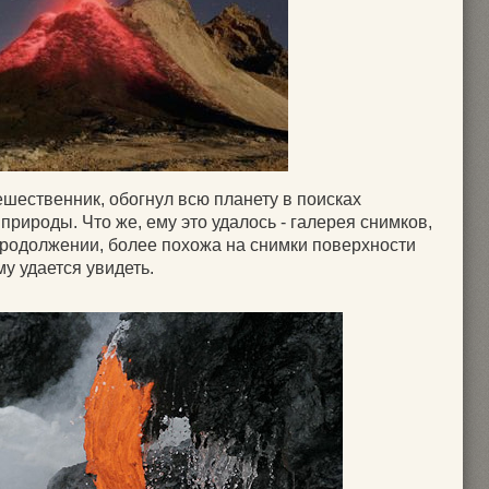
ешественник, обогнул всю планету в поисках
рироды. Что же, ему это удалось - галерея снимков,
продолжении, более похожа на снимки поверхности
му удается увидеть.