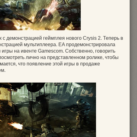
 с демонстрацией геймплея нового Crysis 2. Теперь в
онстрацией мультиплеера. EA продемонстрировала
 игры на ивенте Gamescom. Собственно, говорить
т посмотреть лично на представленном ролике, чтобы
умается, что появление этой игры в продаже
ем.