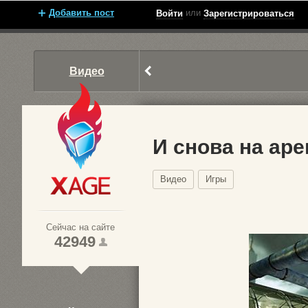
Добавить пост
или
Войти
Зарегистрироваться
Видео
И снова на аре
Видео
Игры
Xage.ru
Сейчас на сайте
42949
1