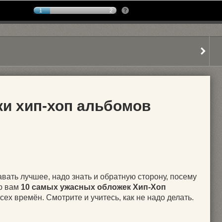
1
2
и хип-хоп альбомов
авать лучшее, надо знать и обратную сторону, посему
ю вам
10 самых ужасных обложек Хип-Хоп
сех времён. Смотрите и учитесь, как не надо делать.