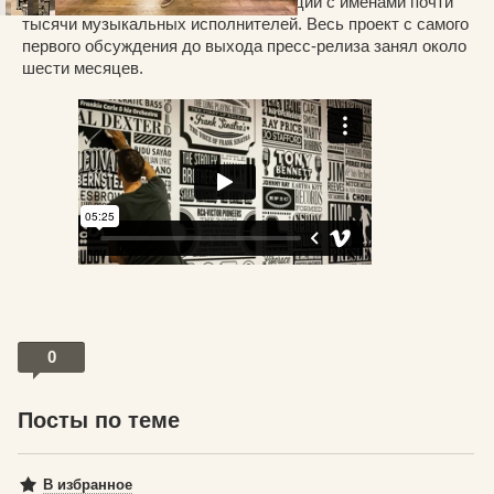
используя типографику и иллюстрации с именами почти
тысячи музыкальных исполнителей. Весь проект с самого
первого обсуждения до выхода пресс-релиза занял около
шести месяцев.
0
Посты по теме
В избранное