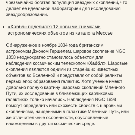
чрезвычайно богатая популяция звёздных скоплений, что
делает её идеальной лабораторией для исследования
звездообразований.
«Хаббл» поделился 12 новыми снимками
астрономических объектов из каталога Мессье
Обнаруженное в ноябре 1834 года британским
астрономом Джоном Гершелем, шаровое скопление NGC
1898 неоднократно становилось объектом для
наблюдения космическим телескопом «
Хаббл
». Шаровые
скопления являются одними из старейших известных
объектов во Вселенной и представляют собой реликты
первых эпох образования галактик. Хотя учёные имеют
довольно полную картину шаровых скоплений Млечного
Пути, их исследование в близлежащих карликовых
галактиках только начались. Наблюдения NGC 1898
помогут определить или схожесть свойств с шаровыми
скоплениями, найденными в галактике Млечный Путь, или
же отличительные особенности, обусловленные
нахождением в другой космической среде.