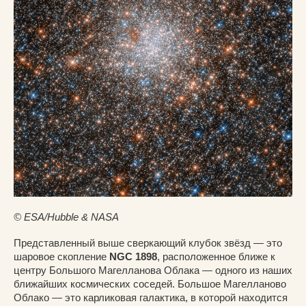
© ESA/Hubble & NASA
Представленный выше сверкающий клубок звёзд — это
шаровое скопление
NGC 1898
, расположенное ближе к
центру Большого Магелланова Облака — одного из наших
ближайших космических соседей. Большое Магелланово
Облако — это карликовая галактика, в которой находится