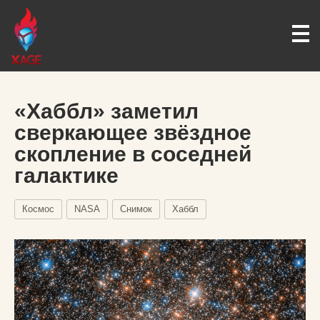
«Хаббл» заметил
сверкающее звёздное
скопление в соседней
галактике
Космос
NASA
Снимок
Хаббл