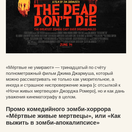
«Мёртвые не умирают» — тринадцатый по счёту
полнометражный фильм Джима Джармуша, который
можно рассматривать не только как уморительное, а
иногда и страшное ниспровержение жанра [с отсылкой к
«Ночи живых мертвецов» Джорджа Ромеро], но и как дань
уважения кинематографу в целом.
Промо комедийного зомби-хоррора
«Мёртвые живые мертвецы», или «Как
выжить в зомби-апокалипсисе»