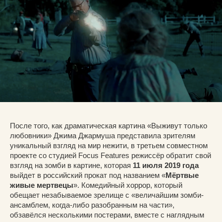
После того, как драматическая картина «Выживут только
любовники» Джима Джармуша представила зрителям
уникальный взгляд на мир нежити, в третьем совместном
проекте со студией Focus Features режиссёр обратит свой
взгляд на зомби в картине, которая
11 июля 2019 года
выйдет в российский прокат под названием «
Мёртвые
живые мертвецы
». Комедийный хоррор, который
обещает незабываемое зрелище с «величайшим зомби-
ансамблем, когда-либо разобранным на части»,
обзавёлся несколькими постерами, вместе с наглядным