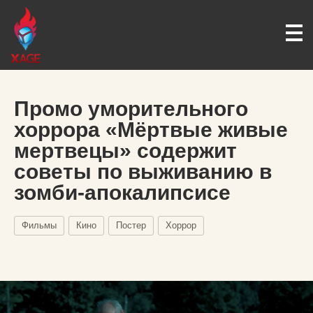
Промо уморительного
хоррора «Мёртвые живые
мертвецы» содержит
советы по выживанию в
зомби-апокалипсисе
Фильмы
Кино
Постер
Хоррор