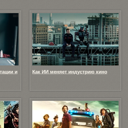
тации и
Как ИИ меняет индустрию кино