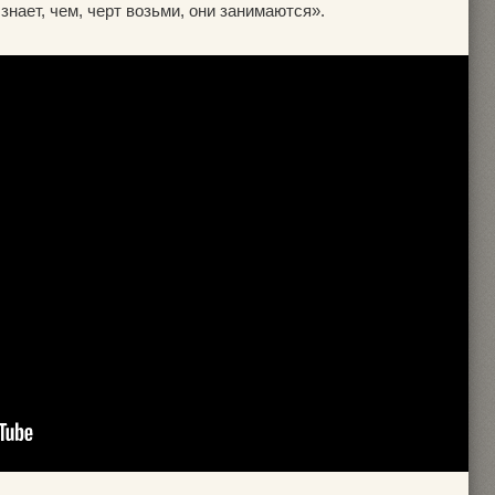
знает, чем, черт возьми, они занимаются».