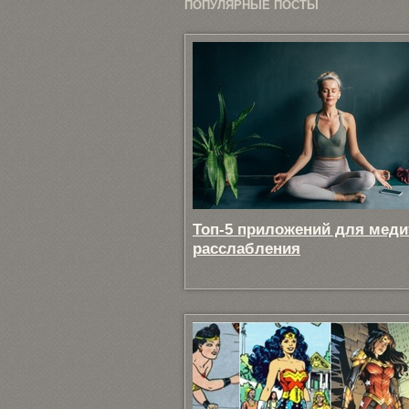
ПОПУЛЯРНЫЕ ПОСТЫ
Топ-5 приложений для меди
расслабления