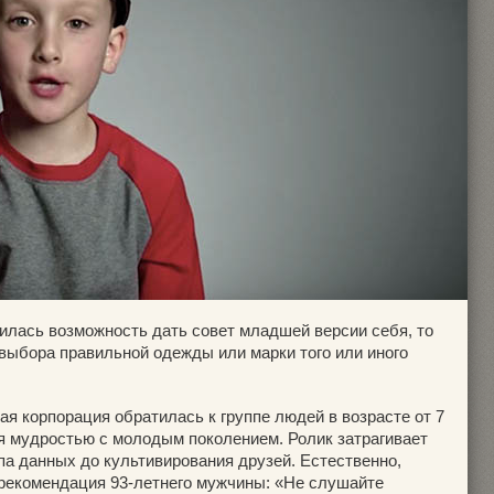
вилась возможность дать совет младшей версии себя, то
ы выбора правильной одежды или марки того или иного
я корпорация обратилась к группе людей в возрасте от 7
ся мудростью с молодым поколением. Ролик затрагивает
па данных до культивирования друзей. Естественно,
рекомендация 93-летнего мужчины: «Не слушайте