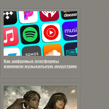
Как цифровые платформы
изменили музыкальную индустрию