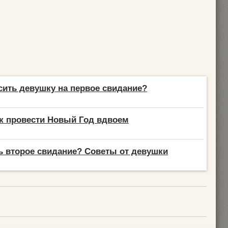
сить девушку на первое свидание?
ак провести Новый Год вдвоем
ь второе свидание? Советы от девушки