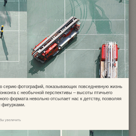
ю серию фотографий, показывающих повседневную жизнь
онконга с необычной перспективы – высоты птичьего
ного формата невольно отсылает нас к детству, позволяя
 фигурками.
обы увеличить