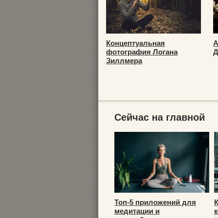
Концептуальная
А
фотография Логана
Д
Зиллмера
Сейчас на главной
Топ-5 приложений для
медитации и