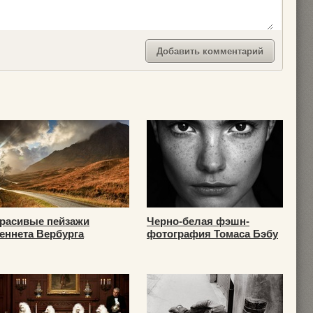
расивые пейзажи
Черно-белая фэшн-
еннета Вербурга
фотография Томаса Бэбу