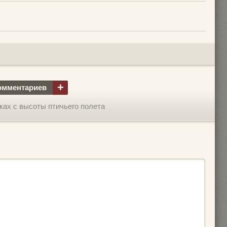
+
омментариев
ках с высоты птичьего полета