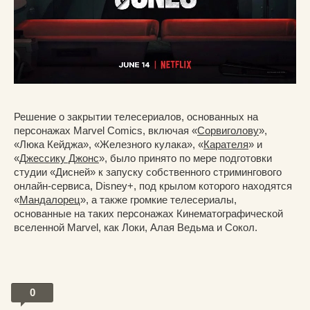
Решение о закрытии телесериалов, основанных на
персонажах Marvel Comics, включая «
Сорвиголову
»,
«Люка Кейджа», «Железного кулака», «
Карателя
» и
«
Джессику Джонс
», было принято по мере подготовки
студии «Дисней» к запуску собственного стримингового
онлайн-сервиса, Disney+, под крылом которого находятся
«
Мандалорец
», а также громкие телесериалы,
основанные на таких персонажах Кинематографической
вселенной Marvel, как Локи, Алая Ведьма и Сокол.
0