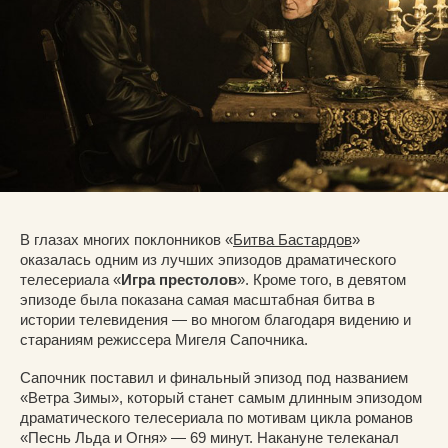
В глазах многих поклонников «
Битва Бастардов
»
оказалась одним из лучших эпизодов драматического
телесериала «
Игра престолов
». Кроме того, в девятом
эпизоде была показана самая масштабная битва в
истории телевидения — во многом благодаря видению и
стараниям режиссера Мигеля Сапочника.
Сапочник поставил и финальный эпизод под названием
«Ветра Зимы», который станет самым длинным эпизодом
драматического телесериала по мотивам цикла романов
«Песнь Льда и Огня» — 69 минут. Накануне телеканал