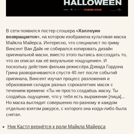
В сети появился постер слэшера «
Хэллоуин
возвращается
», на котором изображена культовая маска
Майкла Майерса. Интересно, что специалист по гриму
Винсент Ван Дайк не собирался копировать дизайн
оригинальной маски, вместо этого пытаясь воссоздать то,
что он описал как её визуальное «ощущение». И
поскольку действия фильма режиссёра Дэвида Гордона
Грина разворачиваются спустя 40 лет после событий
оригинала, Винсент изучал процесс разложения и
образования складок разных сорокалетних масок с
течением времени: «Ты не просто создаёшь маску. Ты
создаёшь ощущение, что у тебя есть выражение [лица]...
Но маска выглядит совершенно по-разному в каждом
отдельно взятом ракурсе, с которого она когда-либо была
снята».
Ник Кастл вернётся к роли Майкла Майерса