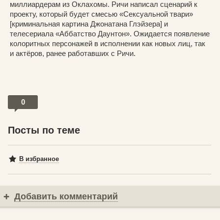
миллиардерам из Оклахомы. Ричи написал сценарий к
проекту, который будет смесью «Сексуальной твари»
[криминальная картина Джонатана Глэйзера] и
телесериала «Аббатство Даунтон». Ожидается появление
колоритных персонажей в исполнении как новых лиц, так
и актёров, ранее работавших с Ричи.
0
Посты по теме
В избранное
Добавить комментарий