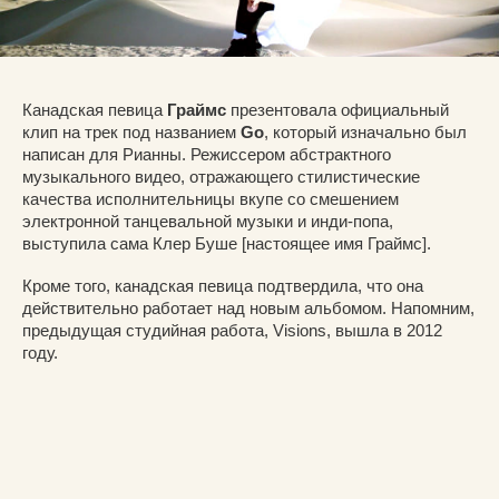
Канадская певица
Граймс
презентовала официальный
клип на трек под названием
Go
, который изначально был
написан для Рианны. Режиссером абстрактного
музыкального видео, отражающего стилистические
качества исполнительницы вкупе со смешением
электронной танцевальной музыки и инди-попа,
выступила сама Клер Буше [настоящее имя Граймс].
Кроме того, канадская певица подтвердила, что она
действительно работает над новым альбомом. Напомним,
предыдущая студийная работа, Visions, вышла в 2012
году.