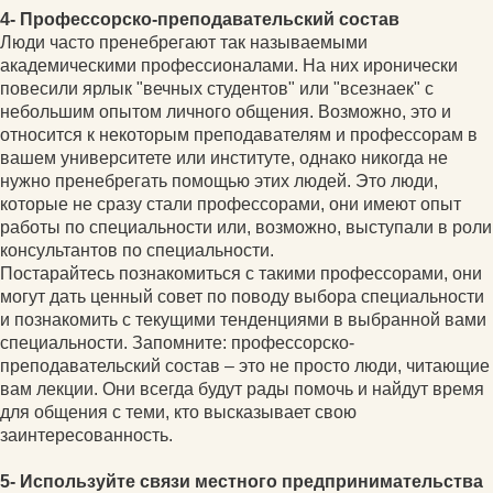
4- Профессорско-преподавательский состав
Люди часто пренебрегают так называемыми
академическими профессионалами. На них иронически
повесили ярлык "вечных студентов" или "всезнаек" с
небольшим опытом личного общения. Возможно, это и
относится к некоторым преподавателям и профессорам в
вашем университете или институте, однако никогда не
нужно пренебрегать помощью этих людей. Это люди,
которые не сразу стали профессорами, они имеют опыт
работы по специальности или, возможно, выступали в роли
консультантов по специальности.
Постарайтесь познакомиться с такими профессорами, они
могут дать ценный совет по поводу выбора специальности
и познакомить с текущими тенденциями в выбранной вами
специальности. Запомните: профессорско-
преподавательский состав – это не просто люди, читающие
вам лекции. Они всегда будут рады помочь и найдут время
для общения с теми, кто высказывает свою
заинтересованность.
5- Используйте связи местного предпринимательства