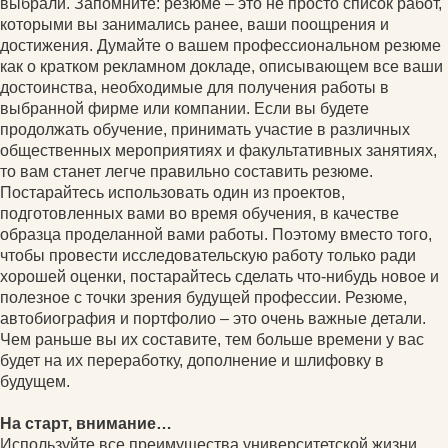
выбрали. Запомните: резюме – это не просто список работ,
которыми вы занимались ранее, ваши поощрения и
достижения. Думайте о вашем профессиональном резюме
как о кратком рекламном докладе, описывающем все ваши
достоинства, необходимые для получения работы в
выбранной фирме или компании. Если вы будете
продолжать обучение, принимать участие в различных
общественных мероприятиях и факультативных занятиях,
то вам станет легче правильно составить резюме.
Постарайтесь использовать один из проектов,
подготовленных вами во время обучения, в качестве
образца проделанной вами работы. Поэтому вместо того,
чтобы провести исследовательскую работу только ради
хорошей оценки, постарайтесь сделать что-нибудь новое и
полезное с точки зрения будущей профессии. Резюме,
автобиография и портфолио – это очень важные детали.
Чем раньше вы их составите, тем больше времени у вас
будет на их переработку, дополнение и шлифовку в
будущем.
На старт, внимание…
Используйте все преимущества университетской жизни.